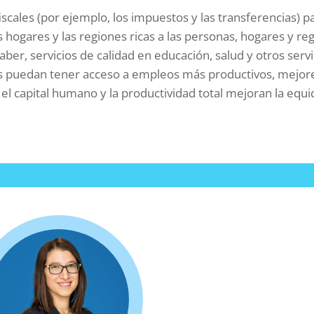
fiscales (por ejemplo, los impuestos y las transferencias) 
los hogares y las regiones ricas a las personas, hogares y
ber, servicios de calidad en educación, salud y otros servi
s puedan tener acceso a empleos más productivos, mejor
 el capital humano y la productividad total mejoran la equi