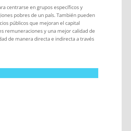
para centrarse en grupos específicos y
 regiones pobres de un país. También pueden
cios públicos que mejoran el capital
es remuneraciones y una mejor calidad de
dad de manera directa e indirecta a través