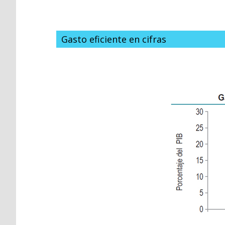
Gasto eficiente en cifras