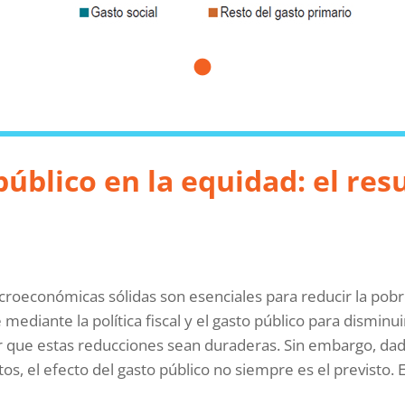
público en la equidad: el re
croeconómicas sólidas son esenciales para reducir la pobre
diante la política fiscal y el gasto público para disminui
ue estas reducciones sean duraderas. Sin embargo, dado
, el efecto del gasto público no siempre es el previsto. E