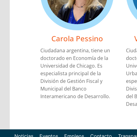
Carola Pessino
Ciudadana argentina, tiene un
Ciud
doctorado en Economía de la
doct
Universidad de Chicago. Es
Univ
especialista principal de la
Urba
División de Gestión Fiscal y
espec
Municipal del Banco
Divi
Interamericano de Desarrollo.
del 
Desa