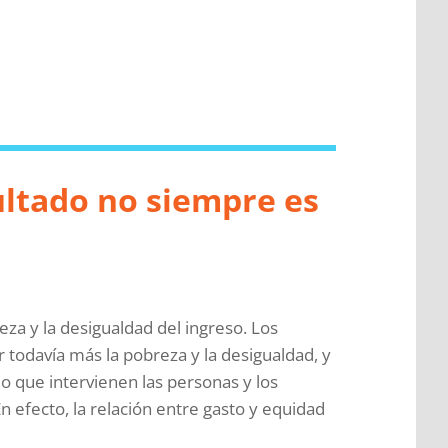
sultado no siempre es
za y la desigualdad del ingreso. Los
r todavía más la pobreza y la desigualdad, y
 que intervienen las personas y los
n efecto, la relación entre gasto y equidad