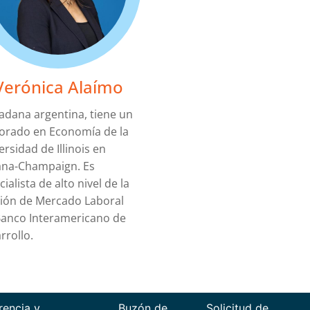
Verónica Alaímo
adana argentina, tiene un
orado en Economía de la
ersidad de Illinois en
na-Champaign. Es
ialista de alto nivel de la
sión de Mercado Laboral
Banco Interamericano de
rrollo.