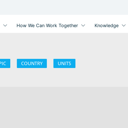
PIC
COUNTRY
UNITS