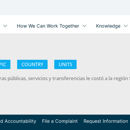
PIC
COUNTRY
UNITS
s públicas, servicios y transferencias le costó a la región